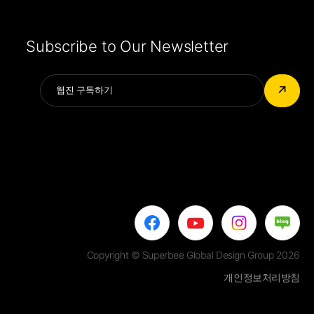
Subscribe to Our Newsletter
Alternative:
↗
Copyright © Superbee Global Design Group 2026
개인정보처리방침