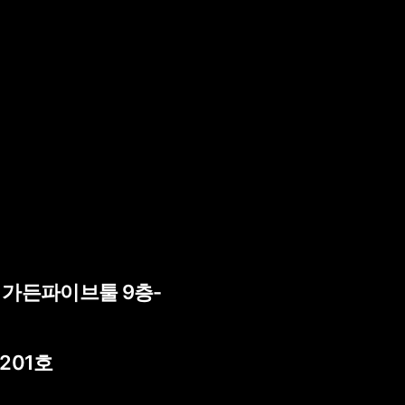
) 가든파이브툴 9층-
 201호