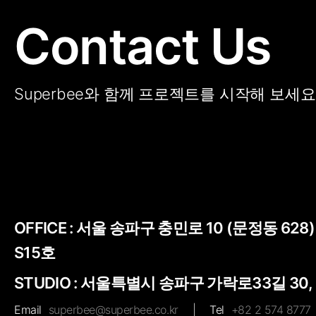
Contact Us
Superbee와 함께 프로젝트를 시작해 보세요
OFFICE :
서울 송파구 충민로 10 (문정동 628
S15호
STUDIO : 서울특별시 송파구 가락로33길 30,
Email
superbee@superbee.co.kr
|
Tel
+82 2 574 8777