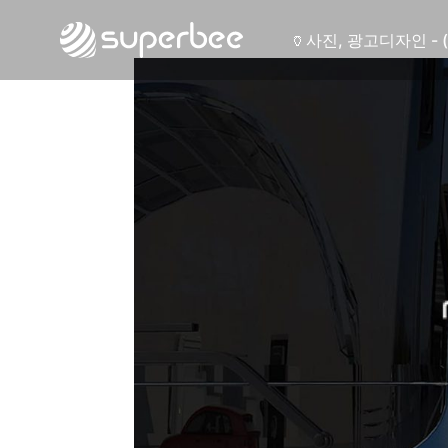
🏺
사진, 광고디자인 - 
🛡️
웹사이트 - (주)세스
💾
제품디자인 - 삼성
🔹
동영상, CI - 카피
🐶
동영상, 홈페이지 - 
🍕
동영상, 카탈로그 -
🍽️
웹사이트 - 백조씽
⚕️
사진, 광고디자인 -
⚪
패키지, 디자인 - 
🪑
동영상 - (주)듀오백
🍕
동영상 - ㈜고피자
☕
동영상 - 모모스커
🏢
동영상 - 삼양홀딩
🍫
동영상 - 킷캣
🍶
사진, 광고디자인 - 
🏺
사진, 광고디자인 - 
🛡️
웹사이트 - (주)세스
💾
제품디자인 - 삼성