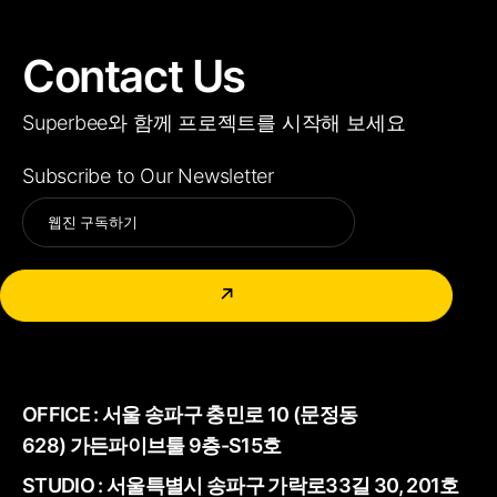
Contact Us
Superbee와 함께 프로젝트를 시작해 보세요
Subscribe to Our Newsletter
Alternative:
↗
OFFICE :
서울 송파구 충민로 10 (문정동
628) 가든파이브툴 9층-S15호
STUDIO : 서울특별시 송파구 가락로33길 30, 201호