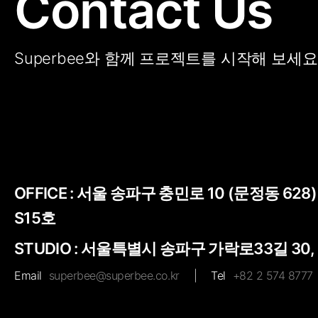
Contact Us
Superbee와 함께 프로젝트를 시작해 보세요
OFFICE :
서울 송파구 충민로 10 (문정동 628
S15호
STUDIO : 서울특별시 송파구 가락로33길 30,
Email
superbee@superbee.co.kr
|
Tel
+82 2 574 8777