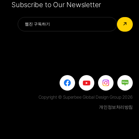
Subscribe to Our Newsletter
Alternative:
↗
Copyright © Superbee Global Design Group 2026
개인정보처리방침