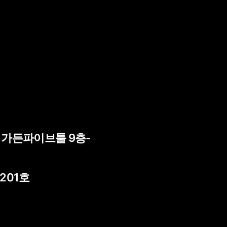
) 가든파이브툴 9층-
 201호