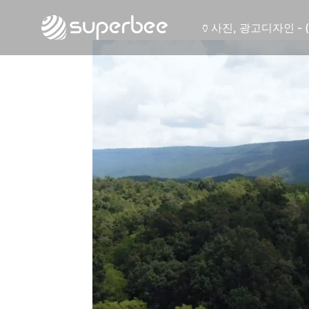
🍶
사진, 광고디자인 - 
🏺
사진, 광고디자인 - 
🛡️
웹사이트 - (주)세스
💾
제품디자인 - 삼성
🔹
동영상, CI - 카피
🐶
동영상, 홈페이지 - 
🍕
동영상, 카탈로그 -
🍽️
웹사이트 - 백조씽
⚕️
사진, 광고디자인 -
⚪
패키지, 디자인 - 
🪑
동영상 - (주)듀오백
🍕
동영상 - ㈜고피자
☕
동영상 - 모모스커
🏢
동영상 - 삼양홀딩
🍫
동영상 - 킷캣
🍶
사진, 광고디자인 - 
🏺
사진, 광고디자인 - 
🛡️
웹사이트 - (주)세스
💾
제품디자인 - 삼성