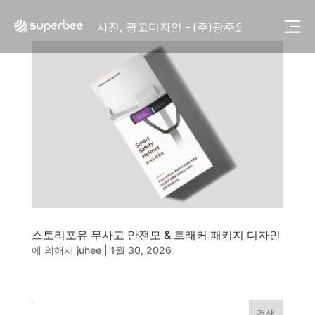
사진, 광고디자인 - (주)화요
사진, 광고디자인 - (주)광주요
웹사이트 - (주)세스코
제품디자인 - 삼성전자㈜
동영상, CI - 카피어랜드㈜
동영상, 홈페이지 - (주)분독
동영상, 카탈로그 - 피자마루
웹사이트 - 백조씽크
사진, 광고디자인 - 중외제약
패키지, 디자인 - 고려은단
동영상 - (주)듀오백
동영상 - ㈜고피자
동영상 - 모모스커피㈜
동영상 - 삼양홀딩스
스토리포유 무사고 안전모 & 트래커 패키지 디자인
동영상 - 킷캣
에 의해서
juhee
|
1월 30, 2026
사진, 광고디자인 - (주)화요
사진, 광고디자인 - (주)광주요
웹사이트 - (주)세스코
제품디자인 - 삼성전자㈜
검색