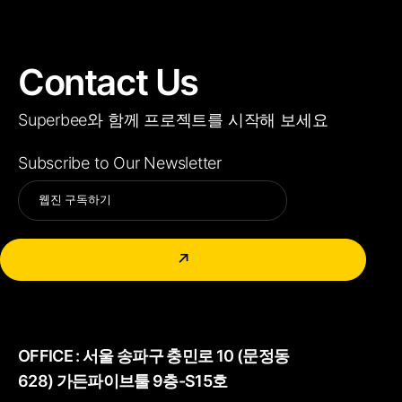
Contact Us
Superbee와 함께 프로젝트를 시작해 보세요
Subscribe to Our Newsletter
Alternative:
↗
OFFICE :
서울 송파구 충민로 10 (문정동
628) 가든파이브툴 9층-S15호