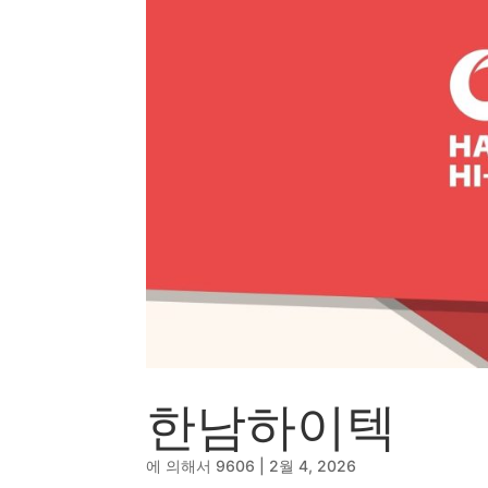
한남하이텍
에 의해서
9606
|
2월 4, 2026