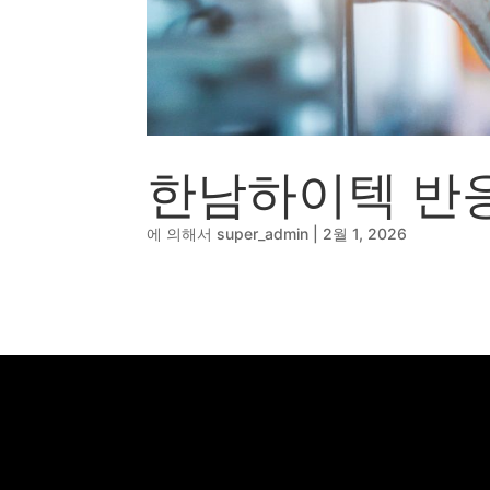
한남하이텍 반
에 의해서
super_admin
|
2월 1, 2026