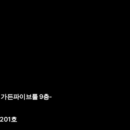
) 가든파이브툴 9층-
 201호