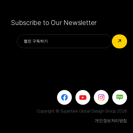
Subscribe to Our Newsletter
Alternative:
↗
Copyright © Superbee Global Design Group 2026
개인정보처리방침