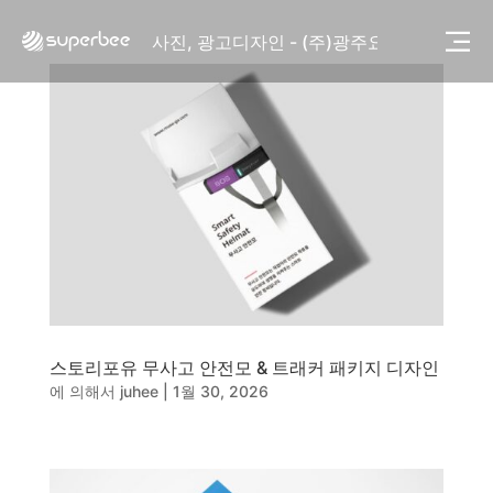
사진, 광고디자인 - (주)화요
사진, 광고디자인 - (주)광주요
웹사이트 - (주)세스코
제품디자인 - 삼성전자㈜
동영상, CI - 카피어랜드㈜
동영상, 홈페이지 - (주)분독
동영상, 카탈로그 - 피자마루
웹사이트 - 백조씽크
사진, 광고디자인 - 중외제약
패키지, 디자인 - 고려은단
동영상 - (주)듀오백
동영상 - ㈜고피자
동영상 - 모모스커피㈜
동영상 - 삼양홀딩스
스토리포유 무사고 안전모 & 트래커 패키지 디자인
동영상 - 킷캣
에 의해서
juhee
|
1월 30, 2026
사진, 광고디자인 - (주)화요
사진, 광고디자인 - (주)광주요
웹사이트 - (주)세스코
제품디자인 - 삼성전자㈜