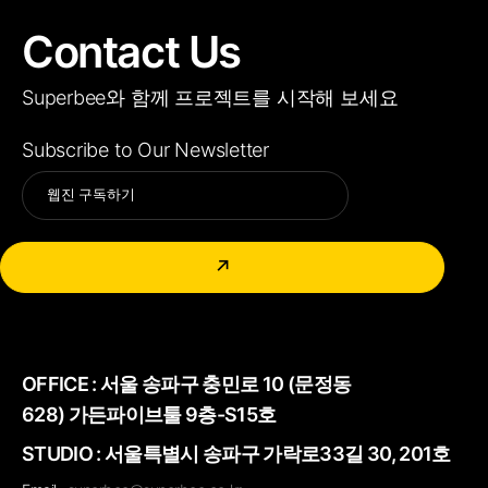
Contact Us
Superbee와 함께 프로젝트를 시작해 보세요
Subscribe to Our Newsletter
Alternative:
↗
OFFICE :
서울 송파구 충민로 10 (문정동
628) 가든파이브툴 9층-S15호
STUDIO : 서울특별시 송파구 가락로33길 30, 201호