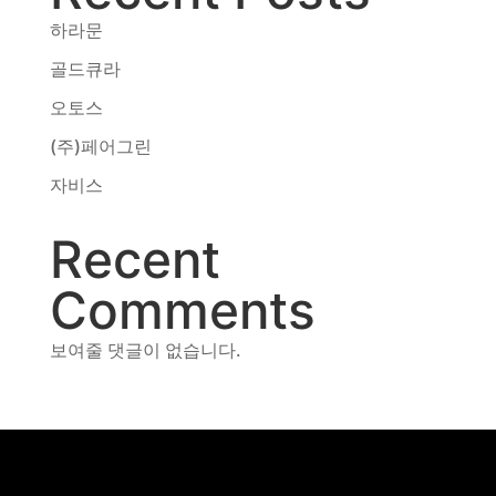
하라문
골드큐라
오토스
(주)페어그린
자비스
Recent
Comments
보여줄 댓글이 없습니다.