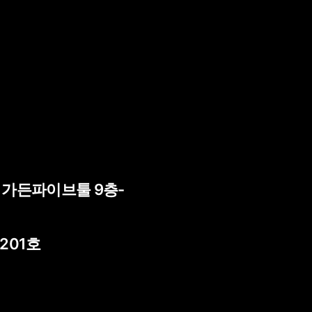
) 가든파이브툴 9층-
 201호