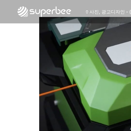
🏺
사진, 광고디자인 - 
🛡️
웹사이트 - (주)세스
💾
제품디자인 - 삼성
🔹
동영상, CI - 카피
🐶
동영상, 홈페이지 - 
🍕
동영상, 카탈로그 -
🍽️
웹사이트 - 백조씽
⚕️
사진, 광고디자인 -
⚪
패키지, 디자인 - 
🪑
동영상 - (주)듀오백
🍕
동영상 - ㈜고피자
☕
동영상 - 모모스커
🏢
동영상 - 삼양홀딩
🍫
동영상 - 킷캣
🍶
사진, 광고디자인 - 
🏺
사진, 광고디자인 - 
🛡️
웹사이트 - (주)세스
💾
제품디자인 - 삼성