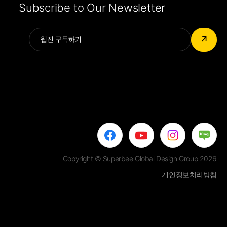
Subscribe to Our Newsletter
Alternative:
↗
Copyright © Superbee Global Design Group 2026
개인정보처리방침