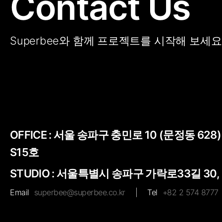
Contact Us
Superbee와 함께 프로젝트를 시작해 보세요
OFFICE :
서울 송파구 충민로 10 (문정동 628
S15호
STUDIO : 서울특별시 송파구 가락로33길 30,
Email
superbee@superbee.co.kr
|
Tel
+82 2 574 8777