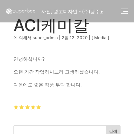
사진, 광고디자인 - (주)화요
사진, 광고디자인 - (주)광주요
웹사이트 - (주)세스코
ACI케미칼
제품디자인 - 삼성전자㈜
동영상, CI - 카피어랜드㈜
에 의해서
super_admin
|
2월 12, 2020
|
[ Media ]
동영상, 홈페이지 - (주)분독
동영상, 카탈로그 - 피자마루
웹사이트 - 백조씽크
안녕하십니까?
사진, 광고디자인 - 중외제약
패키지, 디자인 - 고려은단
오랜 기간 작업하시느라 고생하셨습니다.
동영상 - (주)듀오백
동영상 - ㈜고피자
다음에도 좋은 작품 부탁 합니다.
동영상 - 모모스커피㈜
동영상 - 삼양홀딩스
동영상 - 킷캣
사진, 광고디자인 - (주)화요
사진, 광고디자인 - (주)광주요
웹사이트 - (주)세스코
검색
제품디자인 - 삼성전자㈜