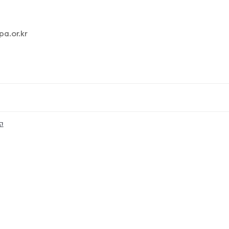
.or.kr
고