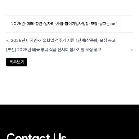
2025년-미래-청년-일자리-사업-참여기업사업장-모집-공고문.pdf
«
2025년 디자인-기술협업 전주기 지원 1단계(상품화) 모집 공고
[부산] 2025년 태국 방콕 식품 전시회 참가기업 모집 공고
»
목록보기
Contact Us