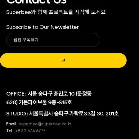
Superbee와 함께 프로젝트를 시작해 보세요
Subscribe to Our Newsletter
Alternative:
↗
OFFICE :
서울 송파구 충민로 10 (문정동
628) 가든파이브툴 9층-S15호
STUDIO : 서울특별시 송파구 가락로33길 30, 201호
Email
superbee@superbee.co.kr
Tel
+82 2 574 8777