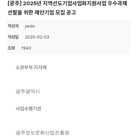
[광주] 2025년 지역선도기업사업화지원사업 우수과제
선발을 위한 제안기업 모집 공고
작성자
jwdo
작성일
2025-02-03
조회
1940
소관부처·지자체
광주광역시
사업수행기관
광주정보문화산업진흥원