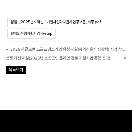
붙임1_2025년지역선도기업사업화지원사업공고문_최종.pdf
붙임2.수행계획서양식등.zip
«
2025년 글로벌 스포츠 강소기업 육성 지원(해외진출 역량강화) 사업 참여기업 모집 공고
상품 개선 지원(2025년 소상공인 온라인 판로 지원사업 통합 공고)
»
목록보기