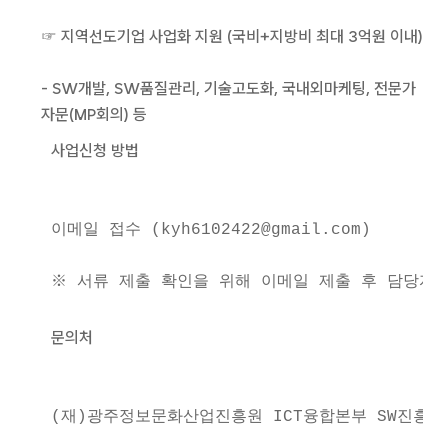
☞ 지역선도기업 사업화 지원 (국비+지방비 최대 3억원 이내)
- SW개발, SW품질관리, 기술고도화, 국내외마케팅, 전문가
자문(MP회의) 등
사업신청 방법
이메일 접수 (kyh6102422@gmail.com)
※ 서류 제출 확인을 위해 이메일 제출 후 담당자
문의처
(재)광주정보문화산업진흥원 ICT융합본부 SW진흥팀 사