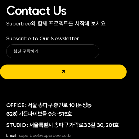
Contact Us
Superbee와 함께 프로젝트를 시작해 보세요
Subscribe to Our Newsletter
Alternative:
↗
OFFICE :
서울 송파구 충민로 10 (문정동
628) 가든파이브툴 9층-S15호
STUDIO : 서울특별시 송파구 가락로33길 30, 201호
Email
superbee@superbee.co.kr