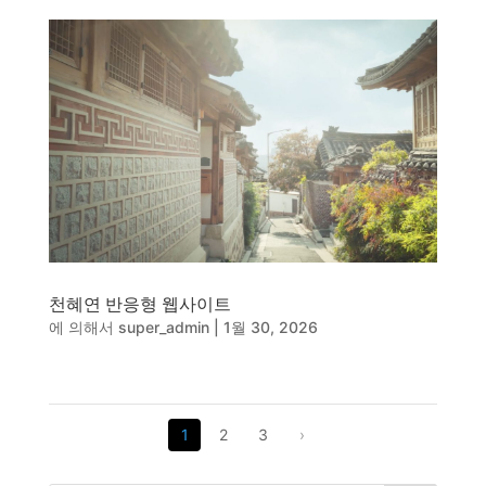
천혜연 반응형 웹사이트
에 의해서
super_admin
|
1월 30, 2026
1
2
3
›