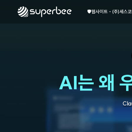
🏺
사진, 광고디자인 - (
🛡️
웹사이트 - (주)세스코
💾
제품디자인 - 삼성전
🔹
동영상, CI - 카피
🐶
동영상, 홈페이지 - (
🍕
동영상, 카탈로그 - 
🍽️
웹사이트 - 백조씽크
⚕️
사진, 광고디자인 - 
⚪
패키지, 디자인 - 고
🪑
동영상 - (주)듀오백
AI는 왜
🍕
동영상 - ㈜고피자
☕
동영상 - 모모스커피
🏢
동영상 - 삼양홀딩스
🍫
동영상 - 킷캣
Cla
🍶
사진, 광고디자인 - (
🏺
사진, 광고디자인 - (
🛡️
웹사이트 - (주)세스코
💾
제품디자인 - 삼성전
🔹
동영상, CI - 카피