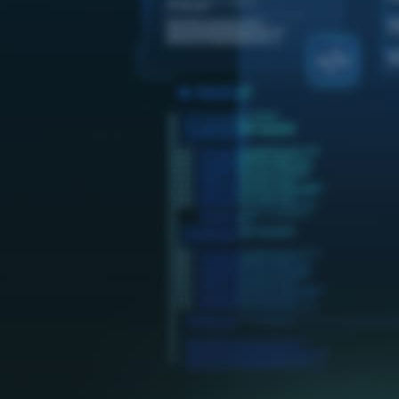
🐶
동영상, 홈페이지 - (
🍕
동영상, 카탈로그 - 
🍽️
웹사이트 - 백조씽크
⚕️
사진, 광고디자인 - 
⚪
패키지, 디자인 - 고
🪑
동영상 - (주)듀오백
🍕
동영상 - ㈜고피자
☕
동영상 - 모모스커피
🏢
동영상 - 삼양홀딩스
🍫
동영상 - 킷캣