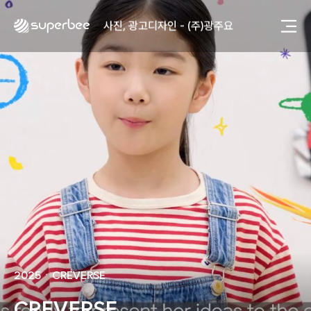
사진, 광고디자인 - (주)화요
사진, 광고디자인 - (주)광주요
웹사이트 - (주)세스코
제품디자인 - 삼성전자㈜
동영상, CI - 카피어랜드㈜
동영상, 홈페이지 - (주)분독
동영상, 카탈로그 - 피자마루
웹사이트 - 백조씽크
사진, 광고디자인 - 중외제약
패키지, 디자인 - 고려은단
동영상 - (주)듀오백
동영상 - ㈜고피자
동영상 - 모모스커피㈜
동영상 - 삼양홀딩스
동영상 - 킷캣
사진, 광고디자인 - (주)화요
사진, 광고디자인 - (주)광주요
2025
ㆍ
CREVERSE
웹사이트 - (주)세스코
제품디자인 - 삼성전자㈜
CREVERSE