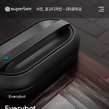
사진, 광고디자인 - (주)광주요
웹사이트 - (주)세스코
제품디자인 - 삼성전자㈜
동영상, CI - 카피어랜드㈜
동영상, 홈페이지 - (주)분독
동영상, 카탈로그 - 피자마루
웹사이트 - 백조씽크
사진, 광고디자인 - 중외제약
패키지, 디자인 - 고려은단
동영상 - (주)듀오백
동영상 - ㈜고피자
동영상 - 모모스커피㈜
동영상 - 삼양홀딩스
동영상 - 킷캣
사진, 광고디자인 - (주)화요
사진, 광고디자인 - (주)광주요
ㆍ
Everybot
웹사이트 - (주)세스코
제품디자인 - 삼성전자㈜
Everybot