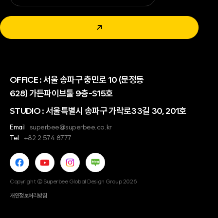
↗
OFFICE :
서울 송파구 충민로 10 (문정동
628) 가든파이브툴 9층-S15호
STUDIO : 서울특별시 송파구 가락로33길 30, 201호
Email
superbee@superbee.co.kr
Tel
+82 2 574 8777
Copyright © Superbee Global Design Group 2026
개인정보처리방침