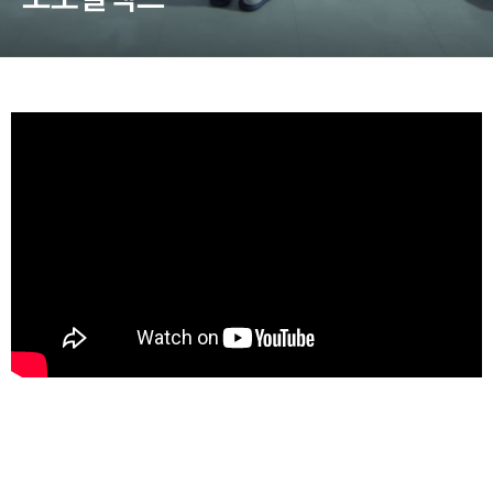
동영상, CI - 카피어랜드㈜
동영상, 홈페이지 - (주)분독
동영상, 카탈로그 - 피자마루
웹사이트 - 백조씽크
사진, 광고디자인 - 중외제약
패키지, 디자인 - 고려은단
동영상 - (주)듀오백
동영상 - ㈜고피자
동영상 - 모모스커피㈜
동영상 - 삼양홀딩스
동영상 - 킷캣