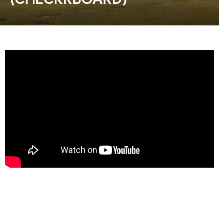
동영상, 홈페이지 - (주)분독
동영상, 카탈로그 - 피자마루
웹사이트 - 백조씽크
사진, 광고디자인 - 중외제약
패키지, 디자인 - 고려은단
동영상 - (주)듀오백
동영상 - ㈜고피자
동영상 - 모모스커피㈜
동영상 - 삼양홀딩스
동영상 - 킷캣