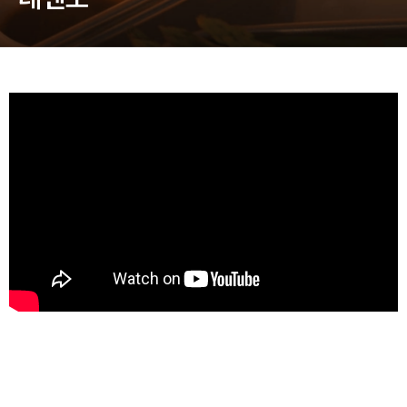
동영상, 홈페이지 - (주)분독
동영상, 카탈로그 - 피자마루
웹사이트 - 백조씽크
사진, 광고디자인 - 중외제약
패키지, 디자인 - 고려은단
동영상 - (주)듀오백
동영상 - ㈜고피자
동영상 - 모모스커피㈜
동영상 - 삼양홀딩스
동영상 - 킷캣