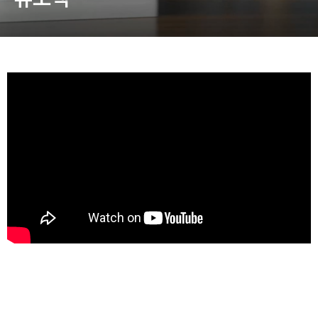
동영상, CI - 카피어랜드㈜
동영상, 홈페이지 - (주)분독
동영상, 카탈로그 - 피자마루
웹사이트 - 백조씽크
사진, 광고디자인 - 중외제약
패키지, 디자인 - 고려은단
동영상 - (주)듀오백
동영상 - ㈜고피자
동영상 - 모모스커피㈜
동영상 - 삼양홀딩스
동영상 - 킷캣