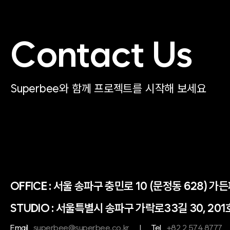
Contact Us
Superbee와 함께 프로젝트를 시작해 보세요
OFFICE :
서울 송파구 충민로 10 (문정동 628) 가
STUDIO : 서울특별시 송파구 가락로33길 30, 201
Email
superbee@superbee.co.kr
|
Tel
+82 2 574 8777