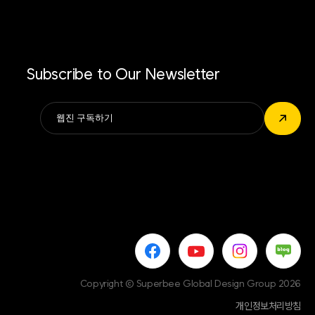
Subscribe to Our Newsletter
Alternative:
↗
Copyright © Superbee Global Design Group 2026
개인정보처리방침