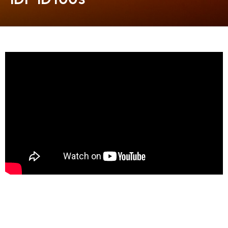
동영상, CI - 카피어랜드㈜
동영상, 홈페이지 - (주)분독
동영상, 카탈로그 - 피자마루
웹사이트 - 백조씽크
사진, 광고디자인 - 중외제약
패키지, 디자인 - 고려은단
동영상 - (주)듀오백
동영상 - ㈜고피자
동영상 - 모모스커피㈜
동영상 - 삼양홀딩스
동영상 - 킷캣