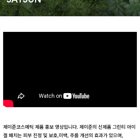
동영상, 홈페이지 - (주)분독
동영상, 카탈로그 - 피자마루
웹사이트 - 백조씽크
사진, 광고디자인 - 중외제약
패키지, 디자인 - 고려은단
동영상 - (주)듀오백
동영상 - ㈜고피자
동영상 - 모모스커피㈜
동영상 - 삼양홀딩스
동영상 - 킷캣
제이준코스메틱 제품 홍보 영상입니다. 제이준의 신제품 그린티 아이
겔 패치는 피부 진정 및 보호,
미백, 주름 개선의 효과가 있으며,