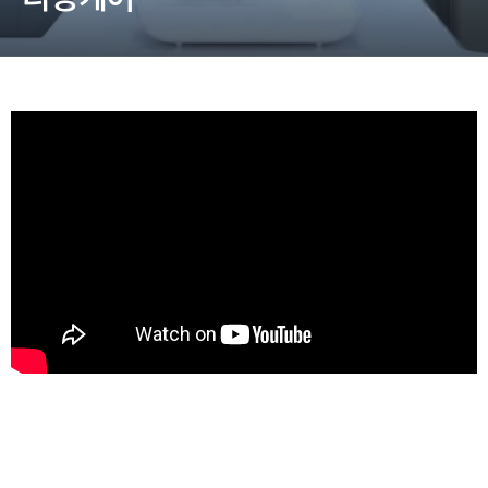
동영상, 홈페이지 - (주)분독
동영상, 카탈로그 - 피자마루
웹사이트 - 백조씽크
사진, 광고디자인 - 중외제약
패키지, 디자인 - 고려은단
동영상 - (주)듀오백
동영상 - ㈜고피자
동영상 - 모모스커피㈜
동영상 - 삼양홀딩스
동영상 - 킷캣