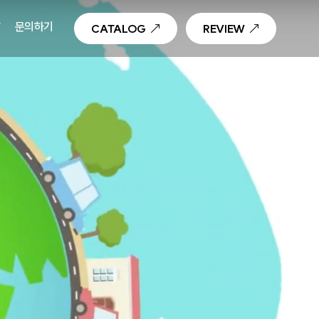
T
문의하기
CATALOG
REVIEW