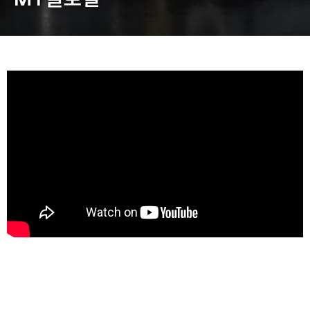
동영상, 홈페이지 - (주)분독
동영상, 카탈로그 - 피자마루
웹사이트 - 백조씽크
사진, 광고디자인 - 중외제약
패키지, 디자인 - 고려은단
동영상 - (주)듀오백
동영상 - ㈜고피자
동영상 - 모모스커피㈜
동영상 - 삼양홀딩스
동영상 - 킷캣