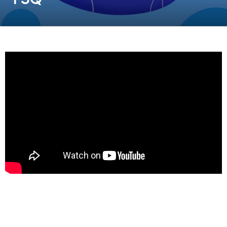
동영상, CI - 카피어랜드㈜
동영상, 홈페이지 - (주)분독
동영상, 카탈로그 - 피자마루
웹사이트 - 백조씽크
사진, 광고디자인 - 중외제약
패키지, 디자인 - 고려은단
동영상 - (주)듀오백
동영상 - ㈜고피자
동영상 - 모모스커피㈜
동영상 - 삼양홀딩스
동영상 - 킷캣