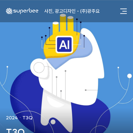
사진, 광고디자인 - (주)화요
사진, 광고디자인 - (주)광주요
웹사이트 - (주)세스코
제품디자인 - 삼성전자㈜
동영상, CI - 카피어랜드㈜
동영상, 홈페이지 - (주)분독
동영상, 카탈로그 - 피자마루
웹사이트 - 백조씽크
사진, 광고디자인 - 중외제약
패키지, 디자인 - 고려은단
동영상 - (주)듀오백
동영상 - ㈜고피자
동영상 - 모모스커피㈜
동영상 - 삼양홀딩스
동영상 - 킷캣
사진, 광고디자인 - (주)화요
사진, 광고디자인 - (주)광주요
2024
ㆍ
T3Q
웹사이트 - (주)세스코
T3Q
제품디자인 - 삼성전자㈜