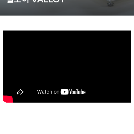
동영상, CI - 카피어랜드㈜
동영상, 홈페이지 - (주)분독
동영상, 카탈로그 - 피자마루
웹사이트 - 백조씽크
사진, 광고디자인 - 중외제약
패키지, 디자인 - 고려은단
동영상 - (주)듀오백
동영상 - ㈜고피자
동영상 - 모모스커피㈜
동영상 - 삼양홀딩스
동영상 - 킷캣