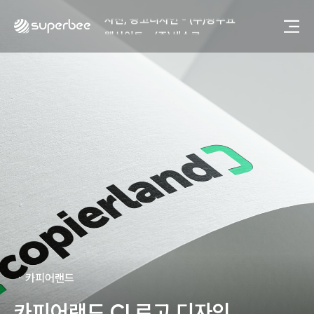
사진, 광고디자인 - (주)광주요
웹사이트 - (주)세스코
제품디자인 - 삼성전자㈜
동영상, CI - 카피어랜드㈜
동영상, 홈페이지 - (주)분독
동영상, 카탈로그 - 피자마루
웹사이트 - 백조씽크
사진, 광고디자인 - 중외제약
패키지, 디자인 - 고려은단
동영상 - (주)듀오백
동영상 - ㈜고피자
동영상 - 모모스커피㈜
동영상 - 삼양홀딩스
동영상 - 킷캣
사진, 광고디자인 - (주)화요
사진, 광고디자인 - (주)광주요
ㆍ
카피어랜드
웹사이트 - (주)세스코
제품디자인 - 삼성전자㈜
카피어랜드 CI 로고 디자인
동영상, CI - 카피어랜드㈜