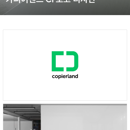
동영상, 홈페이지 - (주)분독
동영상, 카탈로그 - 피자마루
웹사이트 - 백조씽크
사진, 광고디자인 - 중외제약
패키지, 디자인 - 고려은단
동영상 - (주)듀오백
동영상 - ㈜고피자
동영상 - 모모스커피㈜
동영상 - 삼양홀딩스
동영상 - 킷캣