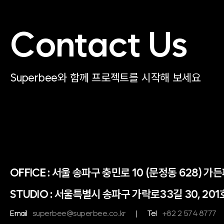
Contact Us
Superbee와 함께 프로젝트를 시작해 보세요
OFFICE :
서울 송파구 충민로 10 (문정동 628) 가
STUDIO : 서울특별시 송파구 가락로33길 30, 201
Email
superbee@superbee.co.kr
|
Tel
+82 2 574 8777