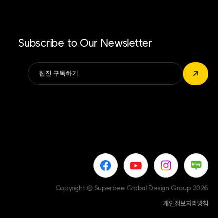
Subscribe to Our Newsletter
Alternative:
↗
Copyright © Superbee Global Design Group 2026
개인정보처리방침