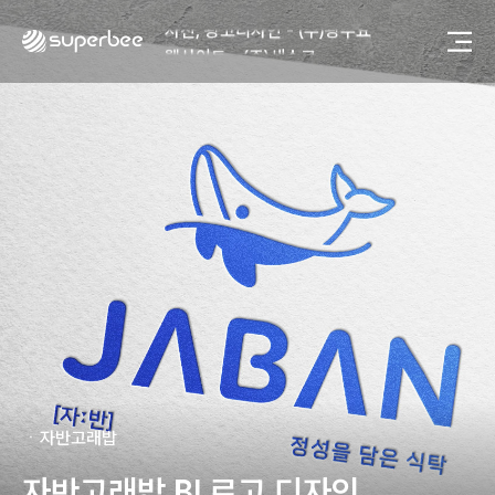
사진, 광고디자인 - (주)광주요
웹사이트 - (주)세스코
제품디자인 - 삼성전자㈜
동영상, CI - 카피어랜드㈜
동영상, 홈페이지 - (주)분독
동영상, 카탈로그 - 피자마루
웹사이트 - 백조씽크
사진, 광고디자인 - 중외제약
패키지, 디자인 - 고려은단
동영상 - (주)듀오백
동영상 - ㈜고피자
동영상 - 모모스커피㈜
동영상 - 삼양홀딩스
동영상 - 킷캣
사진, 광고디자인 - (주)화요
사진, 광고디자인 - (주)광주요
ㆍ
자반고래밥
웹사이트 - (주)세스코
제품디자인 - 삼성전자㈜
자반고래밥 BI 로고 디자인
동영상, CI - 카피어랜드㈜