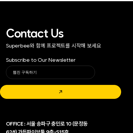
Contact Us
Superbee와 함께 프로젝트를 시작해 보세요
Subscribe to Our Newsletter
Alternative:
↗
OFFICE :
서울 송파구 충민로 10 (문정동
628) 가든파이브툴 9층-S15호