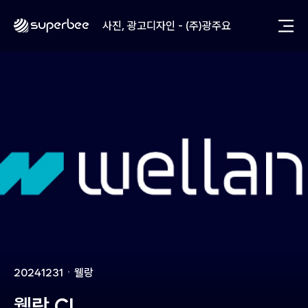
사진, 광고디자인 - (주)화요
사진, 광고디자인 - (주)광주요
웹사이트 - (주)세스코
제품디자인 - 삼성전자㈜
동영상, CI - 카피어랜드㈜
동영상, 홈페이지 - (주)분독
동영상, 카탈로그 - 피자마루
웹사이트 - 백조씽크
사진, 광고디자인 - 중외제약
패키지, 디자인 - 고려은단
동영상 - (주)듀오백
동영상 - ㈜고피자
동영상 - 모모스커피㈜
동영상 - 삼양홀딩스
동영상 - 킷캣
사진, 광고디자인 - (주)화요
20241231
ㆍ
웰랑
사진, 광고디자인 - (주)광주요
웹사이트 - (주)세스코
웰랑 CI
제품디자인 - 삼성전자㈜