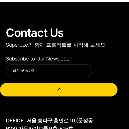
Contact Us
Superbee와 함께 프로젝트를 시작해 보세요
Subscribe to Our Newsletter
Alternative:
↗
OFFICE :
서울 송파구 충민로 10 (문정동
628) 가든파이브툴 9층-S15호