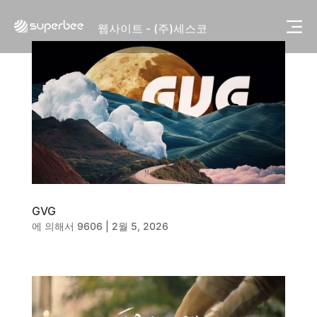
사진, 광고디자인 - (주)광주요
웹사이트 - (주)세스코
제품디자인 - 삼성전자㈜
동영상, CI - 카피어랜드㈜
동영상, 홈페이지 - (주)분독
동영상, 카탈로그 - 피자마루
웹사이트 - 백조씽크
사진, 광고디자인 - 중외제약
패키지, 디자인 - 고려은단
동영상 - (주)듀오백
동영상 - ㈜고피자
동영상 - 모모스커피㈜
GVG
동영상 - 삼양홀딩스
에 의해서
9606
|
2월 5, 2026
동영상 - 킷캣
사진, 광고디자인 - (주)화요
사진, 광고디자인 - (주)광주요
웹사이트 - (주)세스코
제품디자인 - 삼성전자㈜
동영상, CI - 카피어랜드㈜