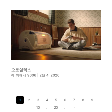
오토일렉스
에 의해서
9606
|
2월 4, 2026
1
2
3
4
5
6
7
8
9
10
...
20
...
›