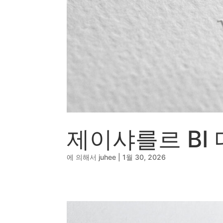
제이샤를르 BI
에 의해서
juhee
|
1월 30, 2026