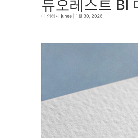
듀오레스트 BI
에 의해서
juhee
|
1월 30, 2026