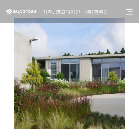
사진, 광고디자인 - (주)화요
사진, 광고디자인 - (주)광주요
웹사이트 - (주)세스코
제품디자인 - 삼성전자㈜
동영상, CI - 카피어랜드㈜
동영상, 홈페이지 - (주)분독
동영상, 카탈로그 - 피자마루
웹사이트 - 백조씽크
사진, 광고디자인 - 중외제약
패키지, 디자인 - 고려은단
동영상 - (주)듀오백
동영상 - ㈜고피자
동영상 - 모모스커피㈜
동영상 - 삼양홀딩스
동영상 - 킷캣
사진, 광고디자인 - (주)화요
사진, 광고디자인 - (주)광주요
웹사이트 - (주)세스코
제품디자인 - 삼성전자㈜