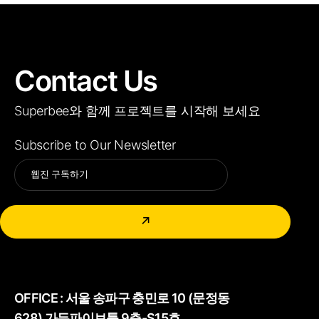
Contact Us
Superbee와 함께 프로젝트를 시작해 보세요
Subscribe to Our Newsletter
Alternative:
↗
OFFICE :
서울 송파구 충민로 10 (문정동
628) 가든파이브툴 9층-S15호