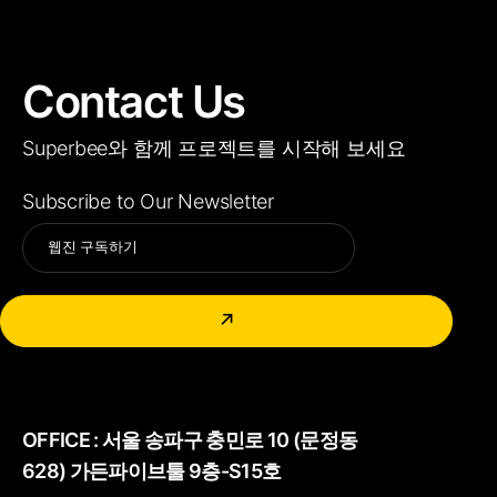
Contact Us
Superbee와 함께 프로젝트를 시작해 보세요
Subscribe to Our Newsletter
Alternative:
↗
OFFICE :
서울 송파구 충민로 10 (문정동
628) 가든파이브툴 9층-S15호