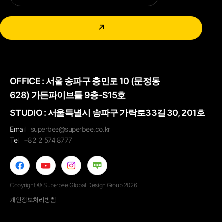
↗
OFFICE :
서울 송파구 충민로 10 (문정동
628) 가든파이브툴 9층-S15호
STUDIO : 서울특별시 송파구 가락로33길 30, 201호
Email
superbee@superbee.co.kr
Tel
+82 2 574 8777
Copyright © Superbee Global Design Group 2026
개인정보처리방침