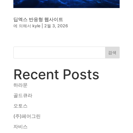
딥엑스 반응형 웹사이트
에 의해서
kyle
|
2월 3, 2026
검색
Recent Posts
하라문
골드큐라
오토스
(주)페어그린
자비스