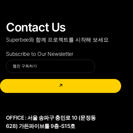
Contact Us
Superbee와 함께 프로젝트를 시작해 보세요
Subscribe to Our Newsletter
Alternative:
↗
OFFICE :
서울 송파구 충민로 10 (문정동
628) 가든파이브툴 9층-S15호