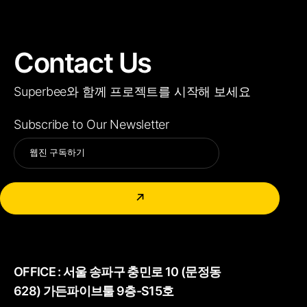
Contact Us
Superbee와 함께 프로젝트를 시작해 보세요
Subscribe to Our Newsletter
Alternative:
↗
OFFICE :
서울 송파구 충민로 10 (문정동
628) 가든파이브툴 9층-S15호