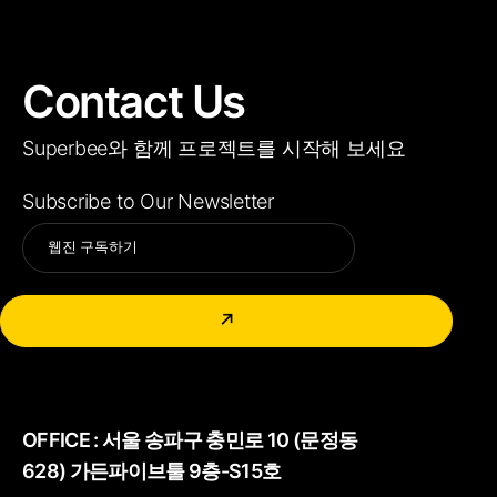
Contact Us
Superbee와 함께 프로젝트를 시작해 보세요
Subscribe to Our Newsletter
Alternative:
↗
OFFICE :
서울 송파구 충민로 10 (문정동
628) 가든파이브툴 9층-S15호