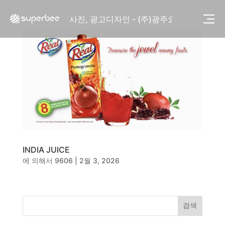
사진, 광고디자인 - (주)화요
사진, 광고디자인 - (주)광주요
웹사이트 - (주)세스코
제품디자인 - 삼성전자㈜
동영상, CI - 카피어랜드㈜
동영상, 홈페이지 - (주)분독
동영상, 카탈로그 - 피자마루
웹사이트 - 백조씽크
사진, 광고디자인 - 중외제약
패키지, 디자인 - 고려은단
동영상 - (주)듀오백
동영상 - ㈜고피자
INDIA JUICE
동영상 - 모모스커피㈜
에 의해서
9606
|
2월 3, 2026
동영상 - 삼양홀딩스
동영상 - 킷캣
사진, 광고디자인 - (주)화요
사진, 광고디자인 - (주)광주요
검색
웹사이트 - (주)세스코
제품디자인 - 삼성전자㈜