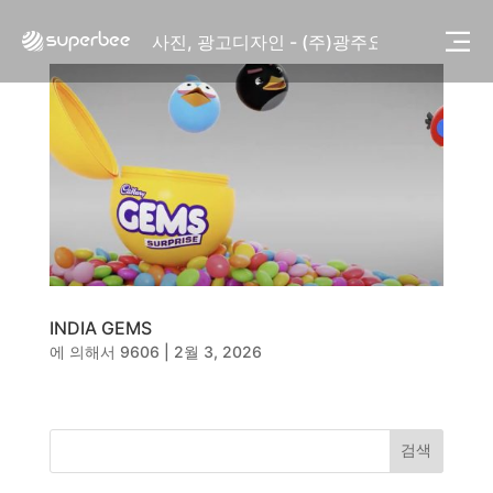
사진, 광고디자인 - (주)화요
사진, 광고디자인 - (주)광주요
웹사이트 - (주)세스코
제품디자인 - 삼성전자㈜
동영상, CI - 카피어랜드㈜
동영상, 홈페이지 - (주)분독
동영상, 카탈로그 - 피자마루
웹사이트 - 백조씽크
사진, 광고디자인 - 중외제약
패키지, 디자인 - 고려은단
동영상 - (주)듀오백
동영상 - ㈜고피자
INDIA GEMS
동영상 - 모모스커피㈜
에 의해서
9606
|
2월 3, 2026
동영상 - 삼양홀딩스
동영상 - 킷캣
사진, 광고디자인 - (주)화요
사진, 광고디자인 - (주)광주요
검색
웹사이트 - (주)세스코
제품디자인 - 삼성전자㈜