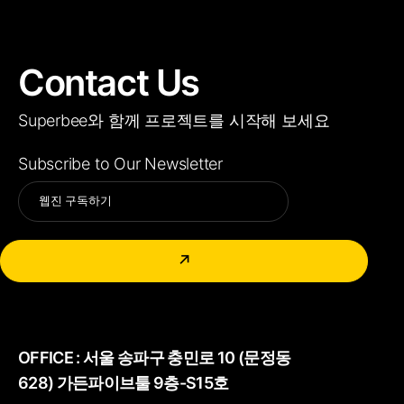
Contact Us
Superbee와 함께 프로젝트를 시작해 보세요
Subscribe to Our Newsletter
Alternative:
↗
OFFICE :
서울 송파구 충민로 10 (문정동
628) 가든파이브툴 9층-S15호