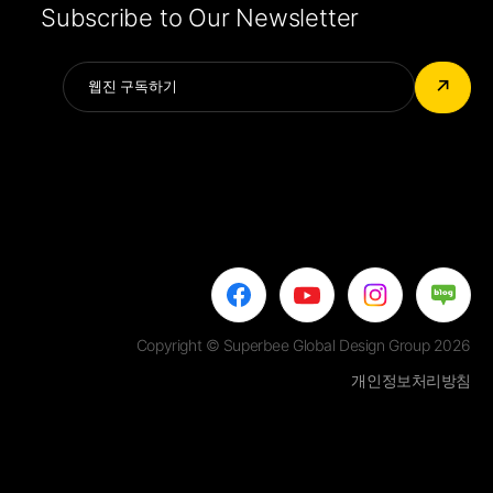
Subscribe to Our Newsletter
Alternative:
↗
Copyright © Superbee Global Design Group 2026
개인정보처리방침