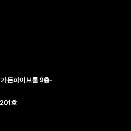
) 가든파이브툴 9층-
 201호