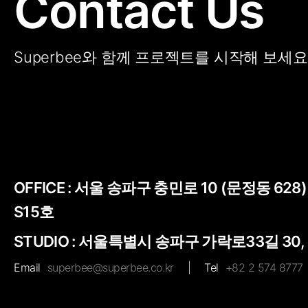
Contact Us
Superbee와 함께 프로젝트를 시작해 보세요
OFFICE :
서울 송파구 충민로 10 (문정동 628
S15호
STUDIO : 서울특별시 송파구 가락로33길 30,
Email
superbee@superbee.co.kr
|
Tel
+82 2 574 8777