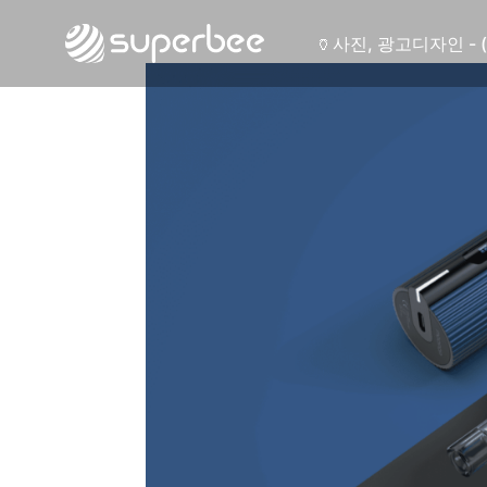
🍶
사진, 광고디자인 - 
🏺
사진, 광고디자인 - 
🛡️
웹사이트 - (주)세스
💾
제품디자인 - 삼성
🔹
동영상, CI - 카피
🐶
동영상, 홈페이지 - 
🍕
동영상, 카탈로그 -
🍽️
웹사이트 - 백조씽
⚕️
사진, 광고디자인 -
⚪
패키지, 디자인 - 
🪑
동영상 - (주)듀오백
🍕
동영상 - ㈜고피자
☕
동영상 - 모모스커
🏢
동영상 - 삼양홀딩
🍫
동영상 - 킷캣
🍶
사진, 광고디자인 - 
🏺
사진, 광고디자인 - 
🛡️
웹사이트 - (주)세스