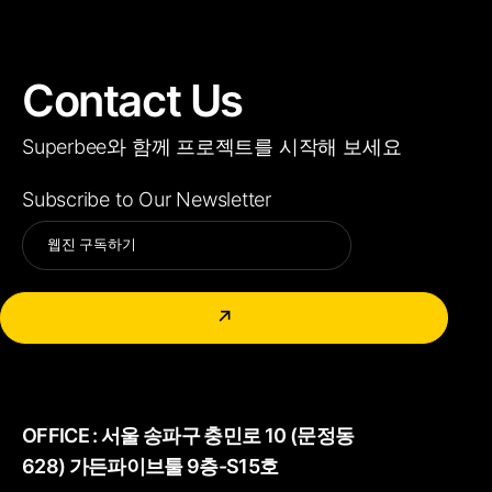
Contact Us
Superbee와 함께 프로젝트를 시작해 보세요
Subscribe to Our Newsletter
Alternative:
↗
OFFICE :
서울 송파구 충민로 10 (문정동
628) 가든파이브툴 9층-S15호