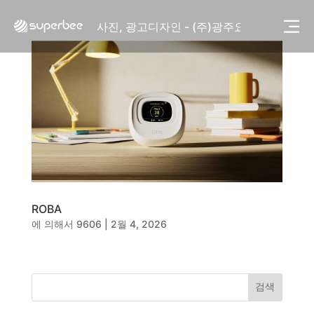
사진, 광고디자인 - (주)화요
사진, 광고디자인 - (주)광주요
웹사이트 - (주)세스코
제품디자인 - 삼성전자㈜
동영상, CI - 카피어랜드㈜
동영상, 홈페이지 - (주)분독
동영상, 카탈로그 - 피자마루
웹사이트 - 백조씽크
사진, 광고디자인 - 중외제약
패키지, 디자인 - 고려은단
동영상 - (주)듀오백
동영상 - ㈜고피자
ROBA
동영상 - 모모스커피㈜
에 의해서
9606
|
2월 4, 2026
동영상 - 삼양홀딩스
동영상 - 킷캣
사진, 광고디자인 - (주)화요
사진, 광고디자인 - (주)광주요
검색
웹사이트 - (주)세스코
제품디자인 - 삼성전자㈜