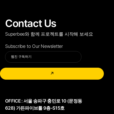
Contact Us
Superbee와 함께 프로젝트를 시작해 보세요
Subscribe to Our Newsletter
Alternative:
↗
OFFICE :
서울 송파구 충민로 10 (문정동
628) 가든파이브툴 9층-S15호