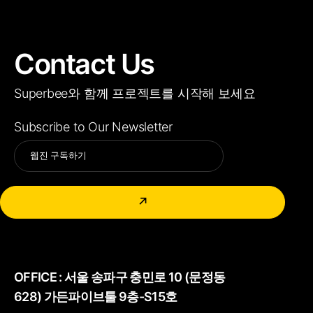
Contact Us
Superbee와 함께 프로젝트를 시작해 보세요
Subscribe to Our Newsletter
Alternative:
↗
OFFICE :
서울 송파구 충민로 10 (문정동
628) 가든파이브툴 9층-S15호