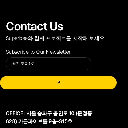
Contact Us
Superbee와 함께 프로젝트를 시작해 보세요
Subscribe to Our Newsletter
Alternative:
↗
OFFICE :
서울 송파구 충민로 10 (문정동
628) 가든파이브툴 9층-S15호